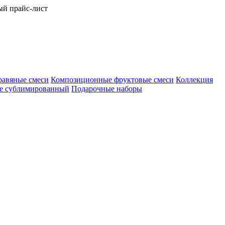
ый прайс-лист
равяные смеси
Композиционные фруктовые смеси
Коллекция
е сублимированный
Подарочные наборы