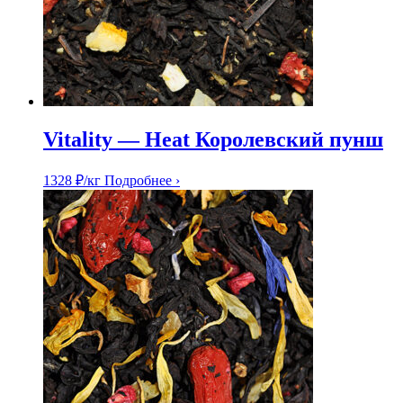
Vitality — Heat Королевский пунш
1328
₽
/кг
Подробнее ›