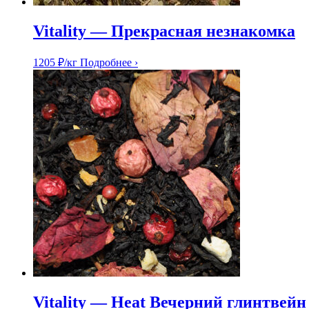
Vitality — Прекрасная незнакомка
1205
₽
/кг
Подробнее ›
Vitality — Heat Вечерний глинтвейн