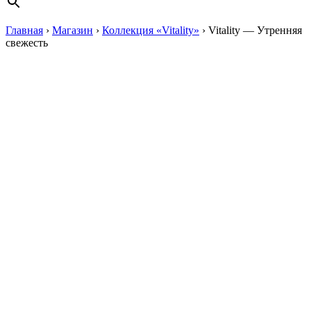
Главная
›
Магазин
›
Коллекция «Vitality»
›
Vitality — Утренняя
свежесть