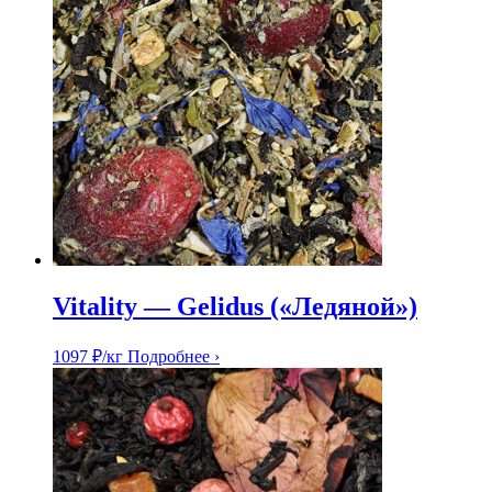
Vitality — Gelidus («Ледяной»)
1097
₽
/кг
Подробнее ›