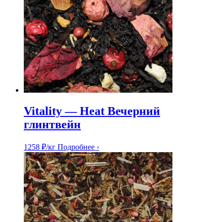
Vitality — Heat Вечерний
глинтвейн
1258
₽
/кг
Подробнее ›