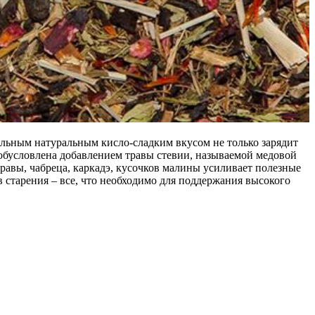
льным натуральным кисло-сладким вкусом не только зарядит
ь обусловлена добавлением травы стевии, называемой медовой
авы, чабреца, каркадэ, кусочков малины усиливает полезные
 старения – все, что необходимо для поддержания высокого