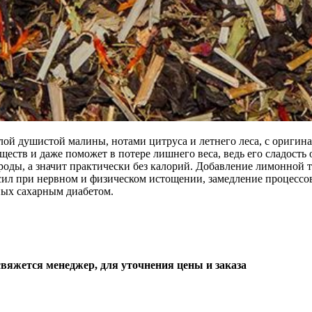
й душистой малины, нотами цитруса и летнего леса, с оригина
ществ и даже поможет в потере лишнего веса, ведь его сладост
ды, а значит практически без калорий. Добавление лимонной тр
сил при нервном и физическом истощении, замедление процессов
ных сахарным диабетом.
свяжется менеджер, для уточнения цены и заказа