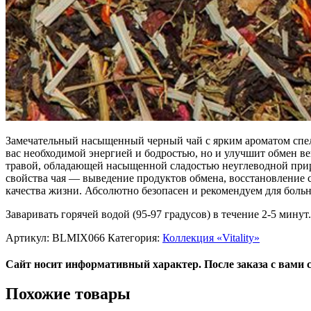
Замечательный насыщенный черный чай с ярким ароматом спело
вас необходимой энергией и бодростью, но и улучшит обмен ве
травой, обладающей насыщенной сладостью неуглеводной приро
свойства чая — выведение продуктов обмена, восстановление 
качества жизни. Абсолютно безопасен и рекомендуем для боль
Заваривать горячей водой (95-97 градусов) в течение 2-5 минут.
Артикул:
BLMIX066
Категория:
Коллекция «Vitality»
Сайт носит информативный характер. После заказа с вами 
Похожие товары