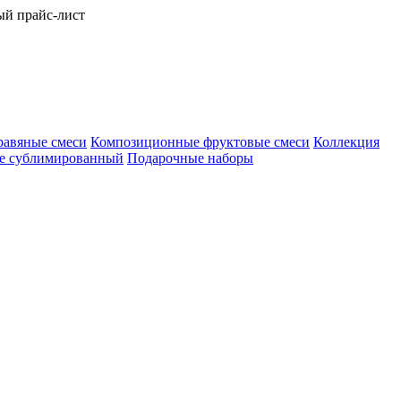
ый прайс-лист
равяные смеси
Композиционные фруктовые смеси
Коллекция
е сублимированный
Подарочные наборы