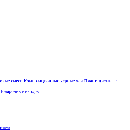
овые смеси
Композиционные черные чаи
Плантационные
Подарочные наборы
ьности