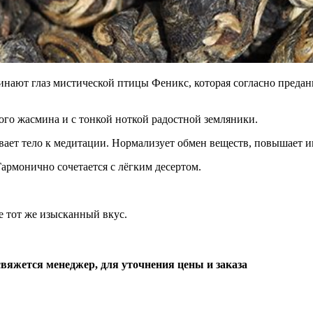
нают глаз мистической птицы Феникс, которая согласно предан
го жасмина и с тонкой ноткой радостной земляники.
ает тело к медитации. Нормализует обмен веществ, повышает и
Гармонично сочетается с лёгким десертом.
се тот же изысканный вкус.
свяжется менеджер, для уточнения цены и заказа