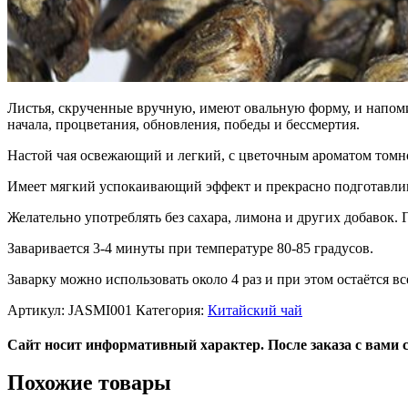
Листья, скрученные вручную, имеют овальную форму, и напоми
начала, процветания, обновления, победы и бессмертия.
Настой чая освежающий и легкий, с цветочным ароматом томно
Имеет мягкий успокаивающий эффект и прекрасно подготавлив
Желательно употреблять без сахара, лимона и других добавок. 
Заваривается 3-4 минуты при температуре 80-85 градусов.
Заварку можно использовать около 4 раз и при этом остаётся в
Артикул:
JASMI001
Категория:
Китайский чай
Сайт носит информативный характер. После заказа с вами 
Похожие товары