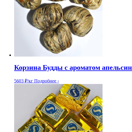
Корзина Будды с ароматом апельсин
5603
₽
/кг
Подробнее ›