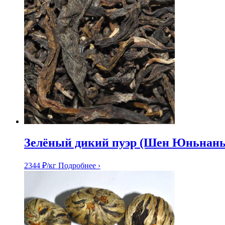
Зелёный дикий пуэр (Шен Юньнань
2344
₽
/кг
Подробнее ›