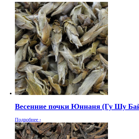
Весенние почки Юннаня (Гу Шу Ба
Подробнее ›