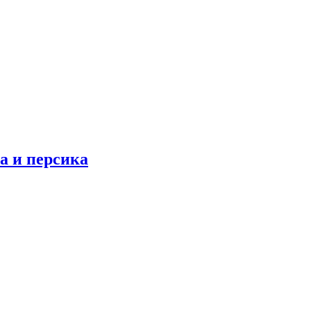
а и персика