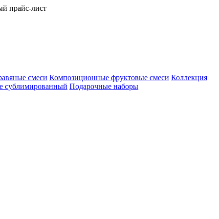
ый прайс-лист
равяные смеси
Композиционные фруктовые смеси
Коллекция
е сублимированный
Подарочные наборы