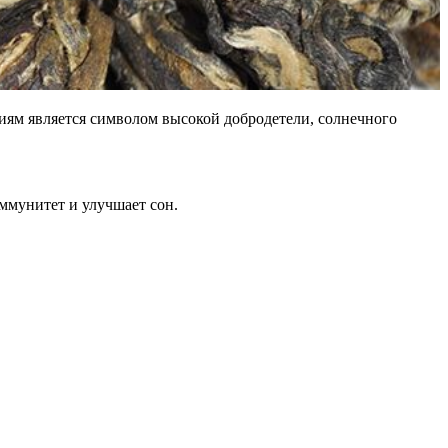
иям является символом высокой добродетели, солнечного
ммунитет и улучшает сон.