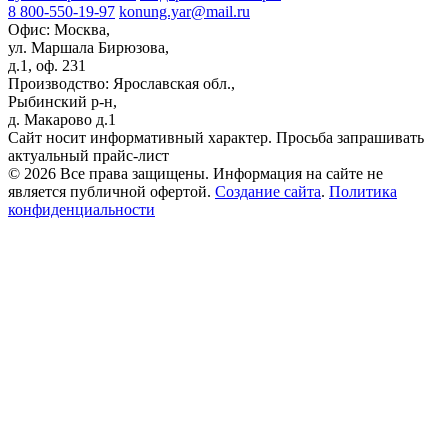
8 800-550-19-97
konung.yar@mail.ru
Офис: Москва,
ул. Маршала Бирюзова,
д.1, оф. 231
Производство: Ярославская обл.,
Рыбинский р-н,
д. Макарово д.1
Сайт носит информативный характер. Просьба запрашивать
актуальный прайс-лист
© 2026 Все права защищены. Информация на сайте не
является публичной офертой.
Создание сайта
.
Политика
конфиденциальности
Прокрутка
вверх