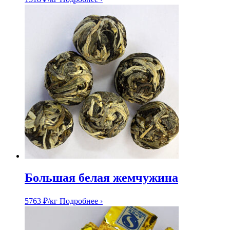
Большая белая жемчужина
5763
₽
/кг
Подробнее ›