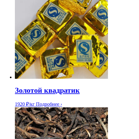
Золотой квадратик
1920
₽
/кг
Подробнее ›