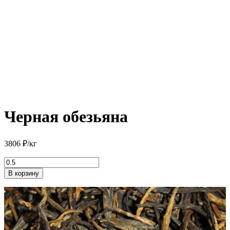
Черная обезьяна
3806
₽
/кг
Количество
товара
В корзину
Черная
обезьяна