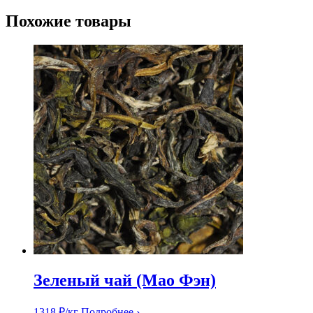
Похожие товары
Зеленый чай (Мао Фэн)
1318
₽
/кг
Подробнее ›