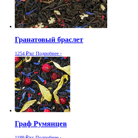
Гранатовый браслет
1254
₽
/кг
Подробнее ›
Граф Румянцев
1189
₽
/кг
Подробнее ›