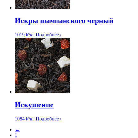
Искры шампанского черный
1019
₽
/кг
Подробнее ›
Искушение
1084
₽
/кг
Подробнее ›
←
1