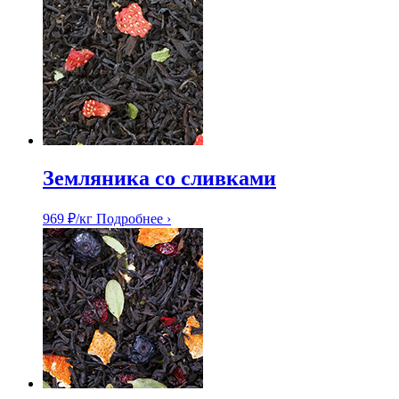
Земляника со сливками
969
₽
/кг
Подробнее ›