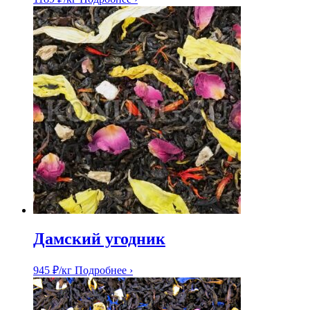
Дамский угодник
945
₽
/кг
Подробнее ›