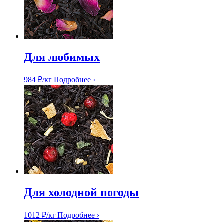
Для любимых
984
₽
/кг
Подробнее ›
Для холодной погоды
1012
₽
/кг
Подробнее ›