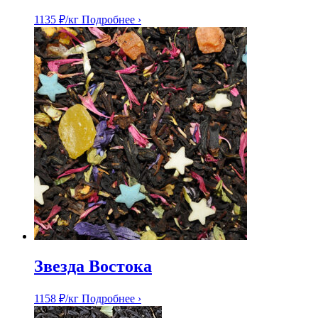
1135
₽
/кг
Подробнее ›
Звезда Востока
1158
₽
/кг
Подробнее ›