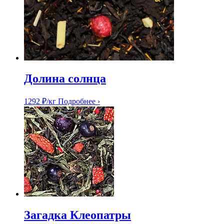
Долина солнца
1292
₽
/кг
Подробнее ›
Загадка Клеопатры