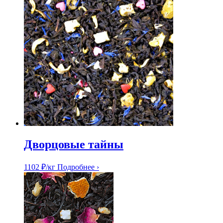
Дворцовые тайны
1102
₽
/кг
Подробнее ›