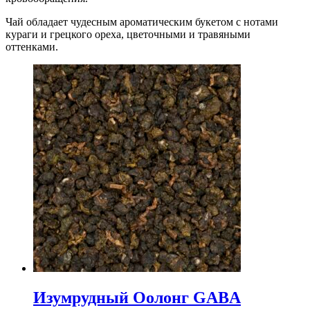
Чай обладает чудесным ароматическим букетом с нотами
кураги и грецкого ореха, цветочными и травяными
оттенками.
Изумрудный Оолонг GABA